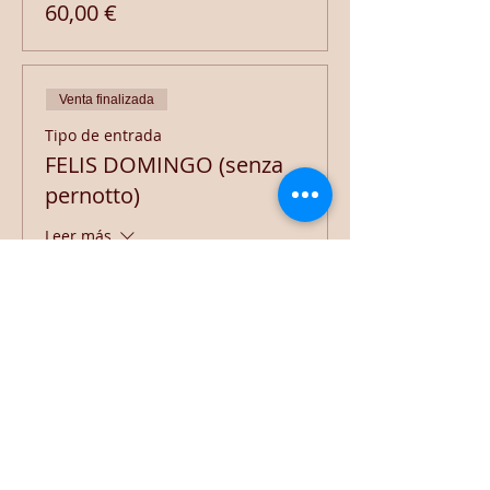
60,00 €
Venta finalizada
Tipo de entrada
FELIS DOMINGO (senza
pernotto)
Leer más
Precio
35,00 €