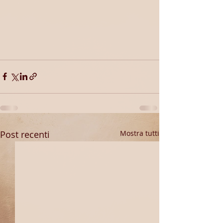
Post recenti
Mostra tutti