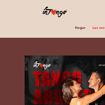
Hogar
Las esc