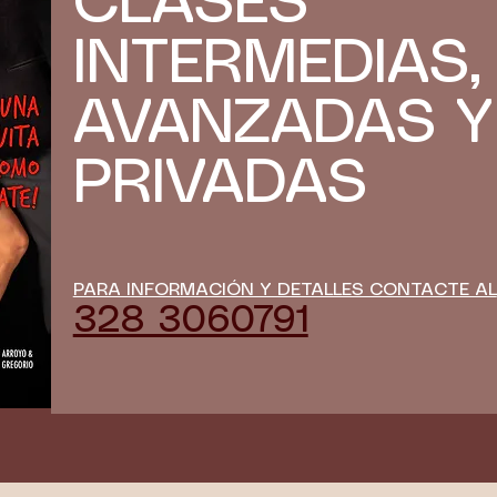
CLASES
INTERMEDIAS,
AVANZADAS Y
PRIVADAS
PARA INFORMACIÓN Y DETALLES CONTACTE AL
328 3060791