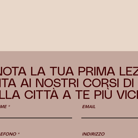
OTA LA TUA PRIMA LE
TA AI NOSTRI CORSI D
LLA CITTÀ A TE PIÙ VIC
ME
EMAIL
LEFONO
INDIRIZZO