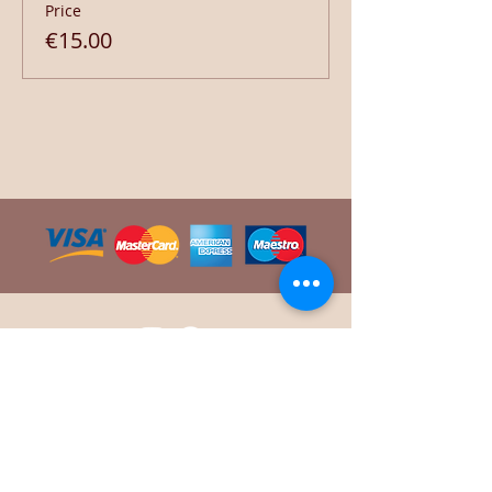
Price
€15.00