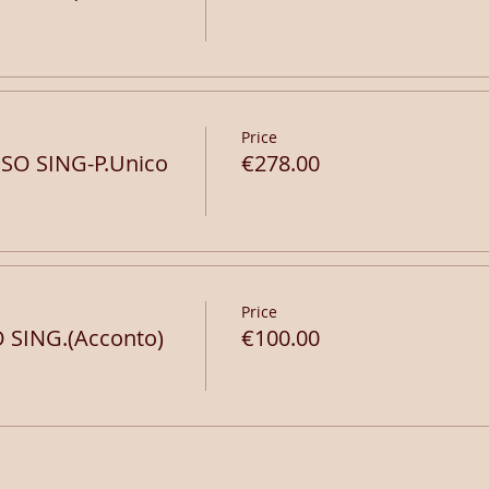
Price
SO SING-P.Unico
€278.00
Price
 SING.(Acconto)
€100.00