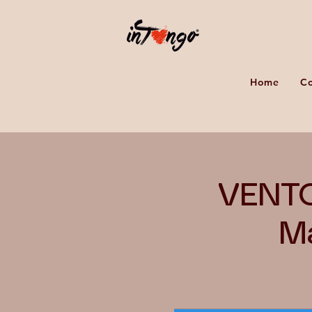
Home
Co
VENTO
Ma