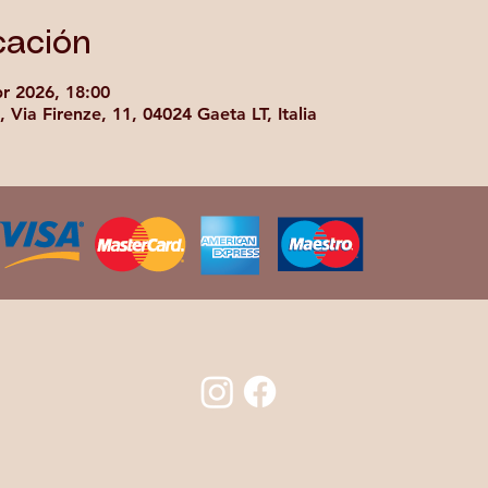
cación
br 2026, 18:00
 Via Firenze, 11, 04024 Gaeta LT, Italia