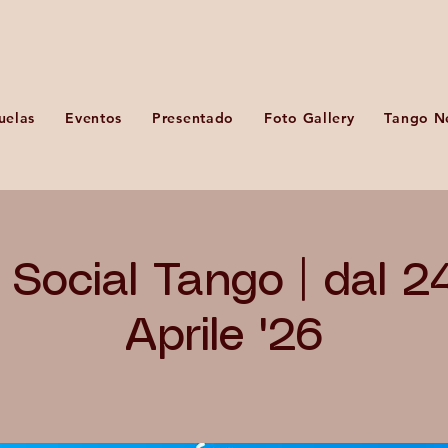
uelas
Eventos
Presentado
Foto Gallery
Tango N
Social Tango | dal 2
Aprile '26