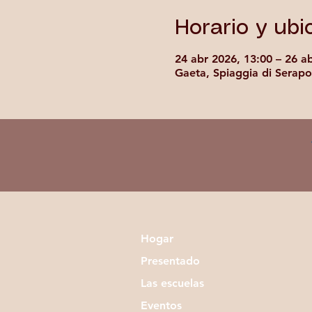
Horario y ubi
24 abr 2026, 13:00 – 26 a
Gaeta, Spiaggia di Serapo,
Hogar
Presentado
Las escuelas
Eventos