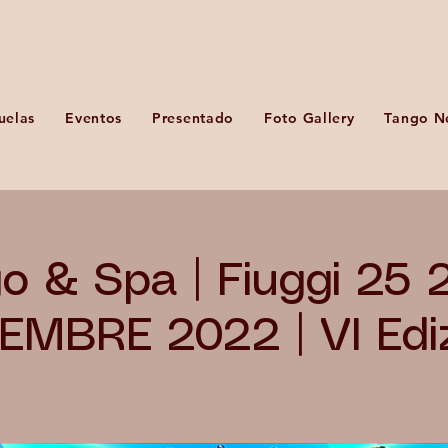
uelas
Eventos
Presentado
Foto Gallery
Tango N
o & Spa | Fiuggi 25 
MBRE 2022 | VI Edi