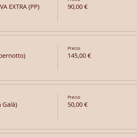
A EXTRA (PP)
90,00 €
Precio
pernotto)
145,00 €
Precio
 Galà)
50,00 €