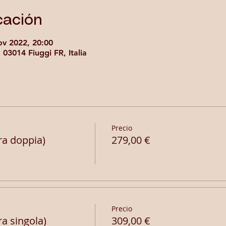
cación
ov 2022, 20:00
, 03014 Fiuggi FR, Italia
Precio
a doppia)
279,00 €
Precio
 singola)
309,00 €