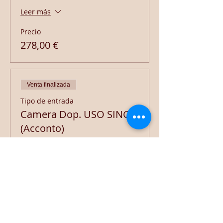
Leer más
Precio
278,00 €
Venta finalizada
Tipo de entrada
Camera Dop. USO SING.
(Acconto)
Leer más
Precio
100,00 €