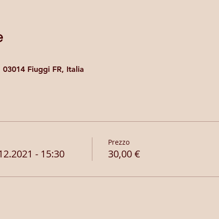
e
, 03014 Fiuggi FR, Italia
Prezzo
2.2021 - 15:30
30,00 €