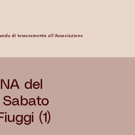
nda di tesseramento all'Associazione
NA del
 Sabato
uggi (1)