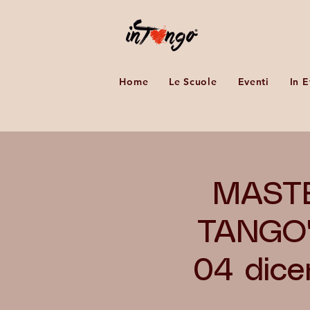
Home
Le Scuole
Eventi
In 
MASTE
TANGO"
04 dice