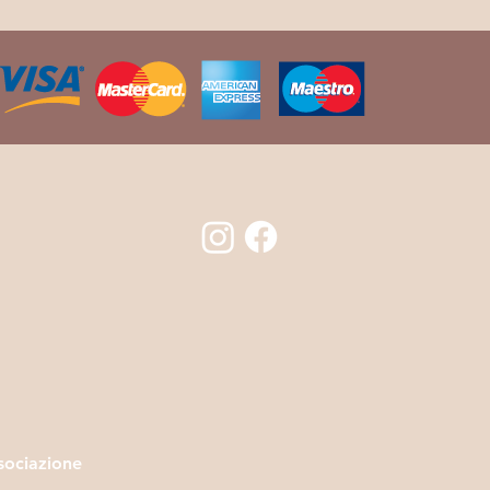
sociazione