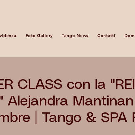
Evidenza
Foto Gallery
Tango News
Contatti
Doma
R CLASS con la "REI
 Alejandra Mantinan
mbre | Tango & SPA Fi