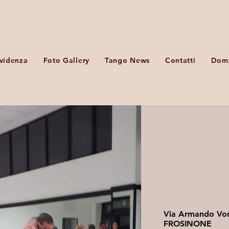
Evidenza
Foto Gallery
Tango News
Contatti
Doma
Via Armando Von
FROSINONE