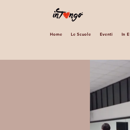
Home
Le Scuole
Eventi
In 