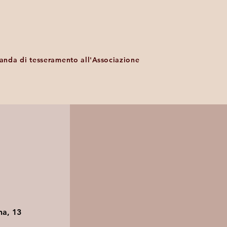
nda di tesseramento all'Associazione
a, 13