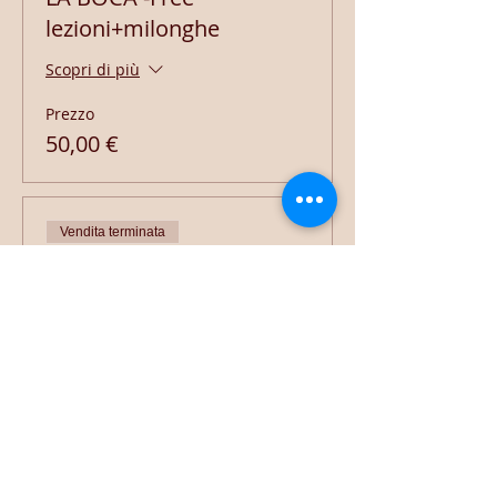
lezioni+milonghe
Scopri di più
Prezzo
50,00 €
Vendita terminata
Tipo di biglietto
FELIZ DOMINGO
(Domenica)
Scopri di più
Prezzo
40,00 €