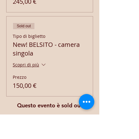
245,00 €
Sold out
Tipo di biglietto
New! BELSITO - camera
singola
Scopri di più
Prezzo
150,00 €
Questo evento è sold out