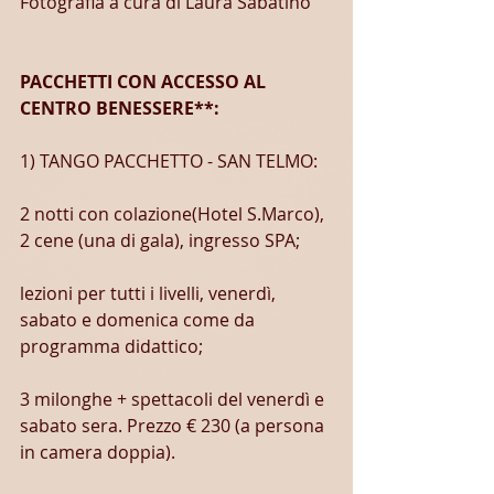
Fotografia a cura di Laura Sabatino
PACCHETTI CON ACCESSO AL 
CENTRO BENESSERE**:
1) TANGO PACCHETTO - SAN TELMO:
2 notti con colazione(Hotel S.Marco), 
2 cene (una di gala), ingresso SPA;
lezioni per tutti i livelli, venerdì, 
sabato e domenica come da 
programma didattico;
3 milonghe + spettacoli del venerdì e 
sabato sera. Prezzo € 230 (a persona 
in camera doppia).